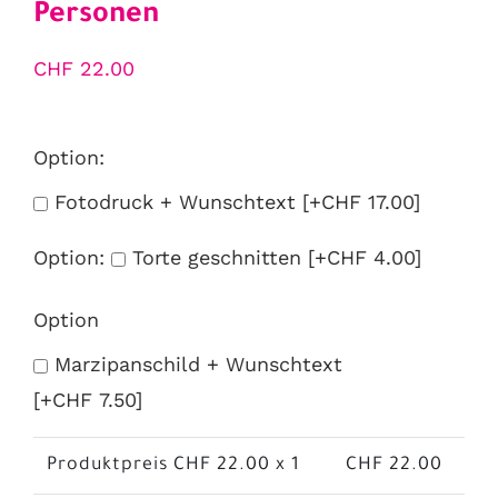
Personen
CHF
22.00
Option:
Fotodruck + Wunschtext
[+CHF 17.00]
Option:
Torte geschnitten
[+CHF 4.00]
Option
Marzipanschild + Wunschtext
[+CHF 7.50]
Produktpreis CHF
22.00
x 1
CHF
22.00