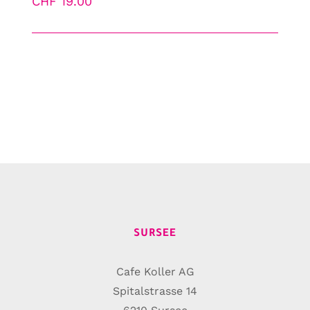
CHF
19.00
SURSEE
Cafe Koller AG
Spitalstrasse 14