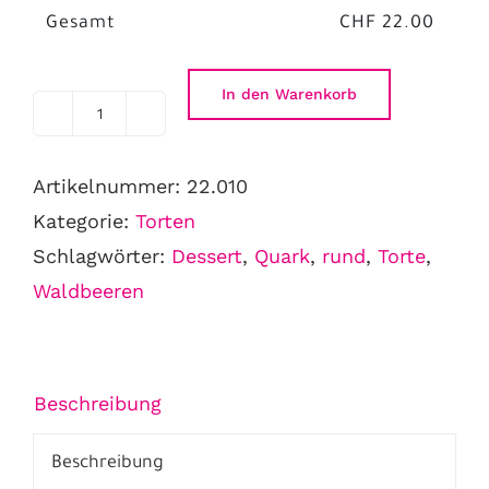
Gesamt
CHF
22.00
In den Warenkorb
Waldbeerquark
Torte
Artikelnummer:
22.010
6
Kategorie:
Torten
Personen
Schlagwörter:
Dessert
,
Quark
,
rund
,
Torte
,
Menge
Waldbeeren
Beschreibung
Beschreibung