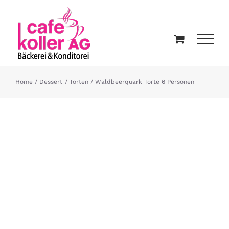
Zum
Inhalt
springen
Home
Dessert
Torten
Waldbeerquark Torte 6 Personen