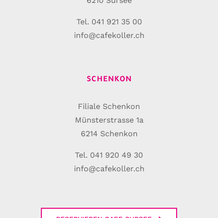
6210 Sursee
Tel. 041 921 35 00
info@cafekoller.ch
SCHENKON
Filiale Schenkon
Münsterstrasse 1a
6214 Schenkon
Tel. 041 920 49 30
info@cafekoller.ch