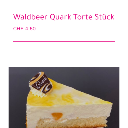
Waldbeer Quark Torte Stück
CHF
4.50