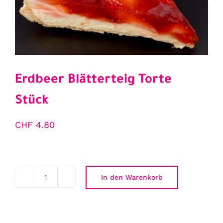
Erdbeer Blätterteig Torte
Stück
CHF
4.80
In den Warenkorb
Erdbeer
Blätterteig
Torte