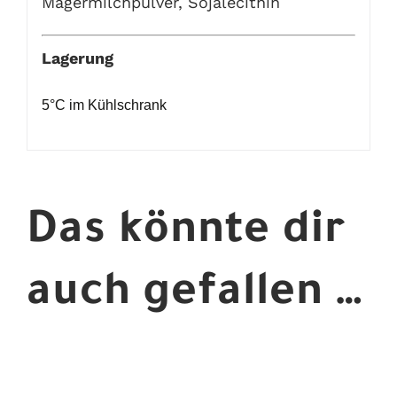
Magermilchpulver, Sojalecithin
Lagerung
5°C im Kühlschrank
Das könnte dir
auch gefallen …