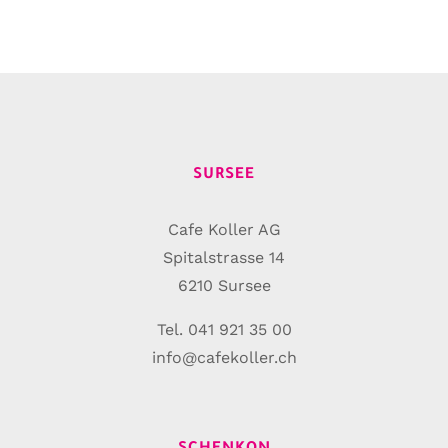
SURSEE
Cafe Koller AG
Spitalstrasse 14
6210 Sursee
Tel. 041 921 35 00
info@cafekoller.ch