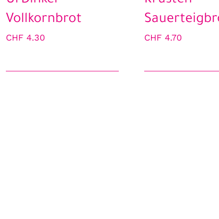
UrDinkel
Krusten
Vollkornbrot
Sauerteigbr
CHF
4.30
CHF
4.70