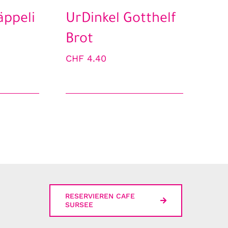
äppeli
UrDinkel Gotthelf
Brot
CHF
4.40
RESERVIEREN CAFE
SURSEE