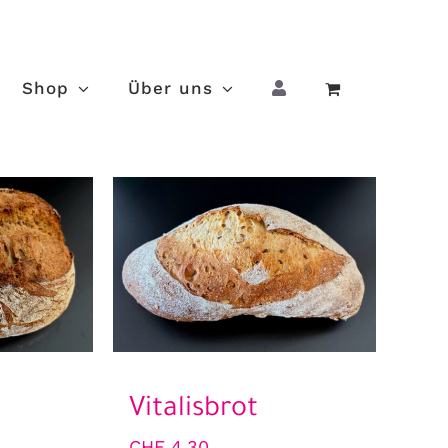
Shop
Über uns
Vitalisbrot
CHF
4.30