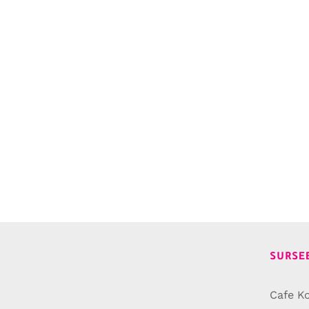
SURSE
Cafe Ko