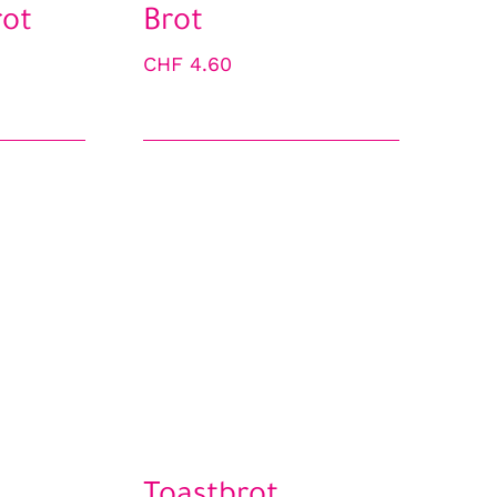
ot
Brot
CHF
4.60