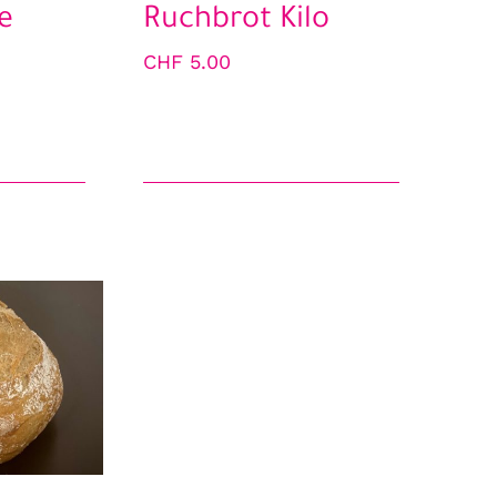
e
Ruchbrot Kilo
CHF
5.00