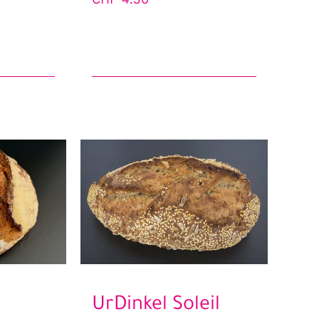
UrDinkel Soleil