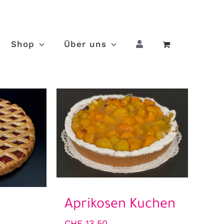
Shop
Über uns
Aprikosen Kuchen
CHF
13.50