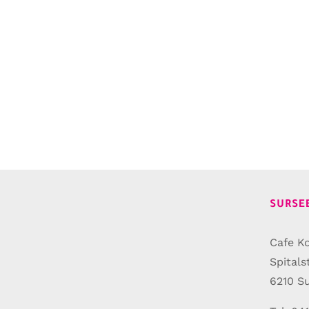
SURSE
Cafe Ko
Spitals
6210 S