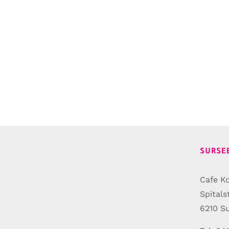
SURSE
Cafe Ko
Spitals
6210 S