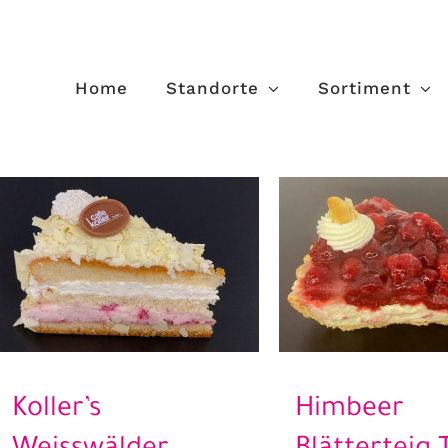
Home
Standorte
Sortiment
Koller’s
Himbeer